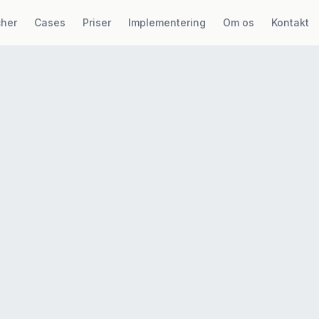
cher
Cases
Priser
Implementering
Om os
Kontakt