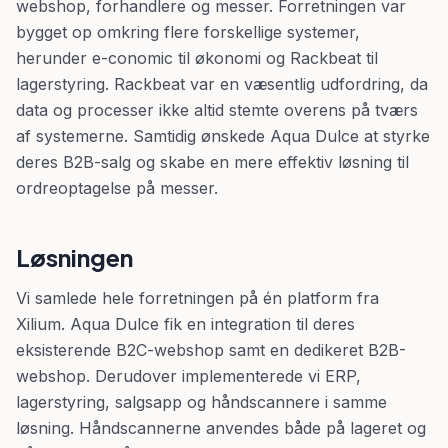
webshop, forhandlere og messer. Forretningen var
bygget op omkring flere forskellige systemer,
herunder e-conomic til økonomi og Rackbeat til
lagerstyring. Rackbeat var en væsentlig udfordring, da
data og processer ikke altid stemte overens på tværs
af systemerne. Samtidig ønskede Aqua Dulce at styrke
deres B2B-salg og skabe en mere effektiv løsning til
ordreoptagelse på messer.
Løsningen
Vi samlede hele forretningen på én platform fra
Xilium. Aqua Dulce fik en integration til deres
eksisterende B2C-webshop samt en dedikeret B2B-
webshop. Derudover implementerede vi ERP,
lagerstyring, salgsapp og håndscannere i samme
løsning. Håndscannerne anvendes både på lageret og