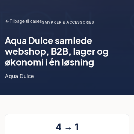
Tilbage til cases
SMYKKER & ACCESSORIES
Aqua Dulce samlede
webshop, B2B, lager og
økonomi i én løsning
Aqua Dulce
4 → 1