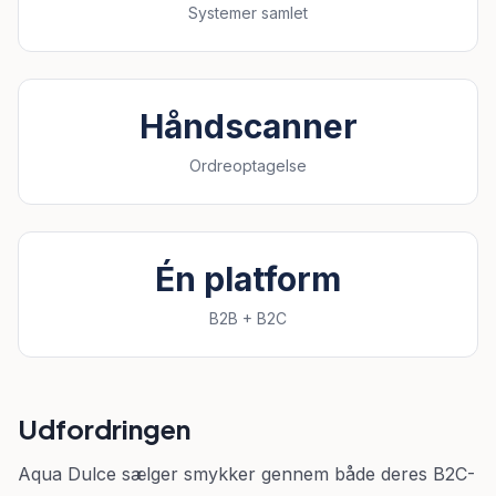
Systemer samlet
Håndscanner
Ordreoptagelse
Én platform
B2B + B2C
Udfordringen
Aqua Dulce sælger smykker gennem både deres B2C-