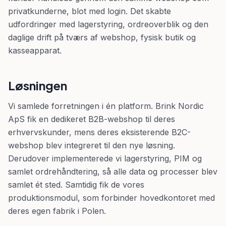
privatkunderne, blot med login. Det skabte
udfordringer med lagerstyring, ordreoverblik og den
daglige drift på tværs af webshop, fysisk butik og
kasseapparat.
Løsningen
Vi samlede forretningen i én platform. Brink Nordic
ApS fik en dedikeret B2B-webshop til deres
erhvervskunder, mens deres eksisterende B2C-
webshop blev integreret til den nye løsning.
Derudover implementerede vi lagerstyring, PIM og
samlet ordrehåndtering, så alle data og processer blev
samlet ét sted. Samtidig fik de vores
produktionsmodul, som forbinder hovedkontoret med
deres egen fabrik i Polen.