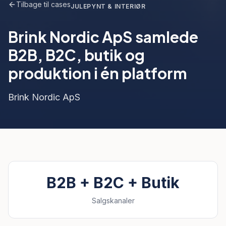
Tilbage til cases
JULEPYNT & INTERIØR
Brink Nordic ApS samlede
B2B, B2C, butik og
produktion i én platform
Brink Nordic ApS
B2B + B2C + Butik
Salgskanaler