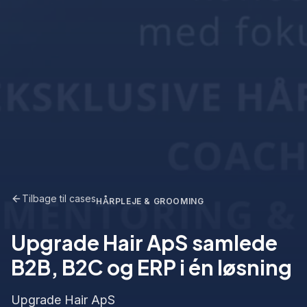
Tilbage til cases
HÅRPLEJE & GROOMING
Upgrade Hair ApS samlede
B2B, B2C og ERP i én løsning
Upgrade Hair ApS