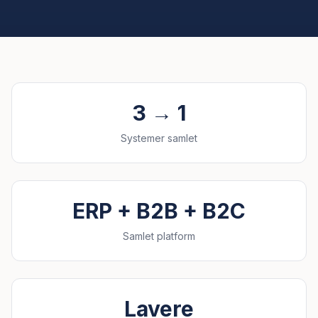
3 → 1
Systemer samlet
ERP + B2B + B2C
Samlet platform
Lavere