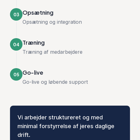
Opsætning
03
Opsætning og integration
Træning
04
Træning af medarbejdere
Go-live
05
Go-live og løbende support
Vi arbejder struktureret og med
minimal forstyrrelse af jeres daglige
drift.