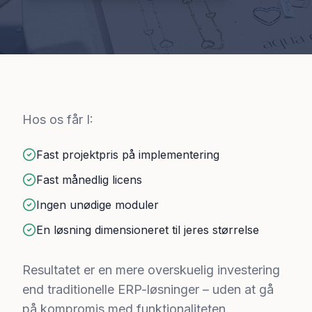
Hos os får I:
Fast projektpris på implementering
Fast månedlig licens
Ingen unødige moduler
En løsning dimensioneret til jeres størrelse
Resultatet er en mere overskuelig investering
end traditionelle ERP-løsninger – uden at gå
på kompromis med funktionaliteten.