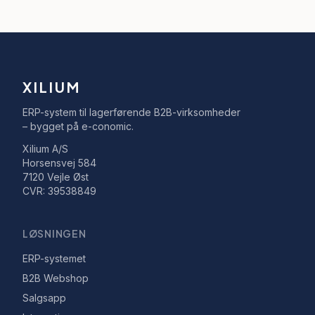
XILIUM
ERP-system til lagerførende B2B-virksomheder
– bygget på e-conomic.
Xilium A/S
Horsensvej 584
7120 Vejle Øst
CVR: 39538849
LØSNINGEN
ERP-systemet
B2B Webshop
Salgsapp