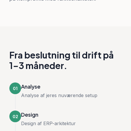
Fra beslutning til drift på
1–3 måneder.
Analyse
01
Analyse af jeres nuværende setup
Design
02
Design af ERP-arkitektur