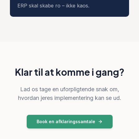
ERP skal skabe ro – ikke kaos.
Klar til at komme i gang?
Lad os tage en uforpligtende snak om,
hvordan jeres implementering kan se ud.
Book en afklaringssamtale