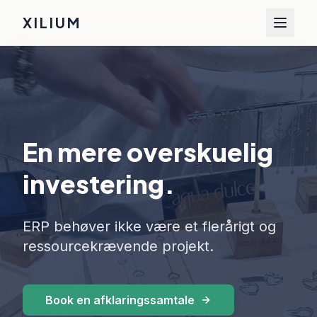
XILIUM
En mere overskuelig
investering.
ERP behøver ikke være et flerårigt og
ressourcekrævende projekt.
Book en afklaringssamtale