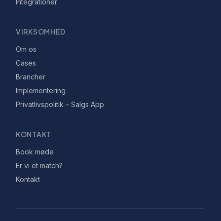
Integrationer
VIRKSOMHED
Om os
Cases
Brancher
Implementering
Privatlivspolitik – Salgs App
KONTAKT
Book møde
Er vi et match?
Kontakt