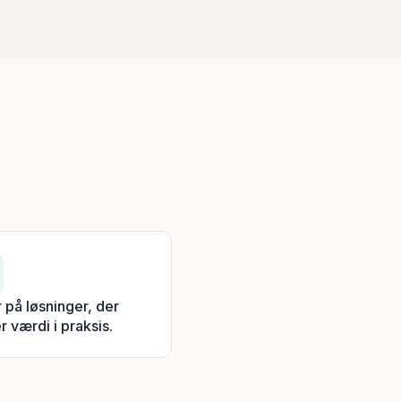
r på løsninger, der
r værdi i praksis.