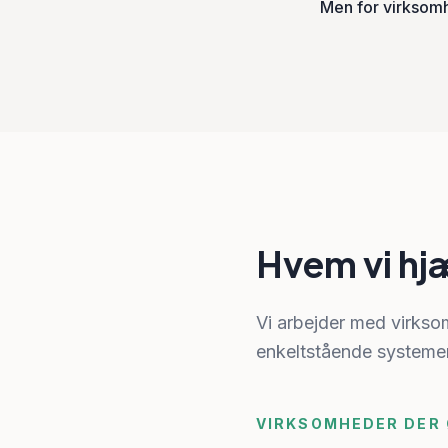
Men for virksom
Hvem vi hj
Vi arbejder med virkso
enkeltstående systemer
VIRKSOMHEDER DER 