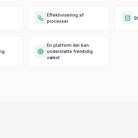
Effektivisering af
S
processer
En platform der kan
ng
understøtte fremtidig
vækst