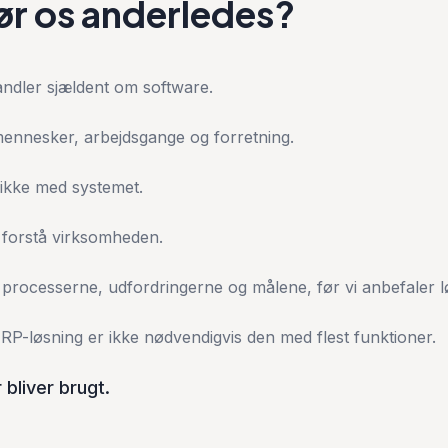
ør os anderledes?
ndler sjældent om software.
ennesker, arbejdsgange og forretning.
 ikke med systemet.
t forstå virksomheden.
 i processerne, udfordringerne og målene, før vi anbefaler 
RP-løsning er ikke nødvendigvis den med flest funktioner.
 bliver brugt.