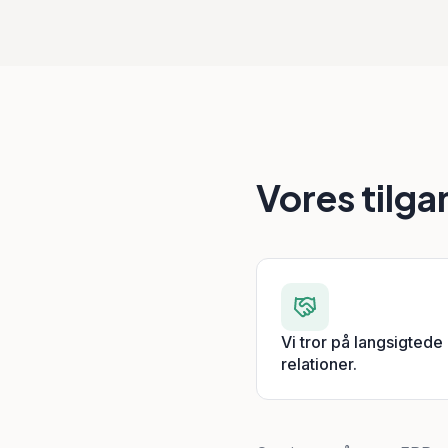
Vores tilga
Vi tror på langsigtede
relationer.