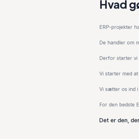
Hvad g
ERP-projekter ha
De handler om m
Derfor starter vi
Vi starter med a
Vi sætter os ind
For den bedste E
Det er den, der