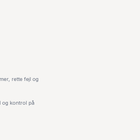
er, rette fejl og
d og kontrol på