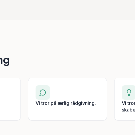
ng
Vi tror på ærlig rådgivning.
Vi tro
skabe