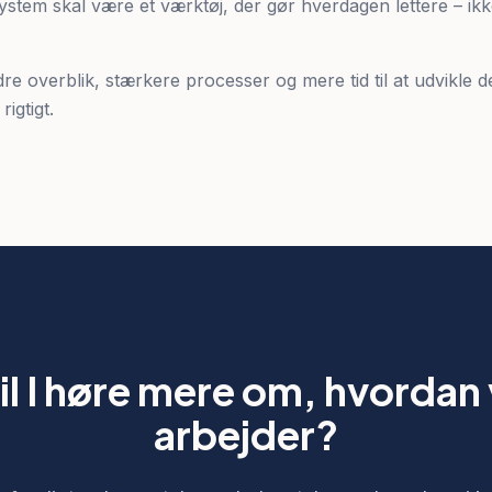
system skal være et værktøj, der gør hverdagen lettere – ik
e overblik, stærkere processer og mere tid til at udvikle d
rigtigt.
il I høre mere om, hvordan 
arbejder?