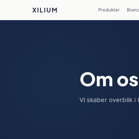
XILIUM
Produkter
Bran
Om os
Vi skaber overblik 