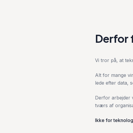
Derfor 
Vi tror på, at te
Alt for mange vir
lede efter data,
Derfor arbejder 
tværs af organis
Ikke for teknolog