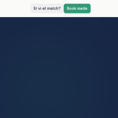
Er vi et match?
Book møde