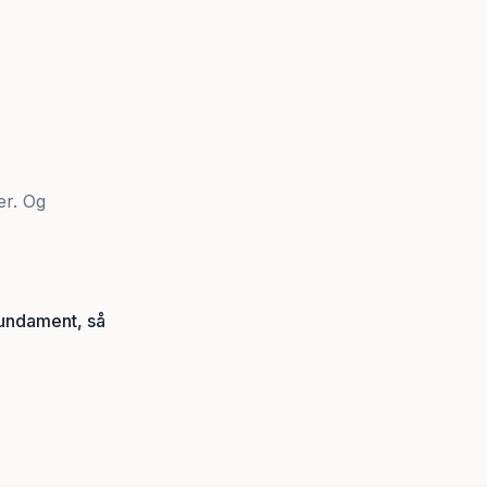
er. Og
fundament, så