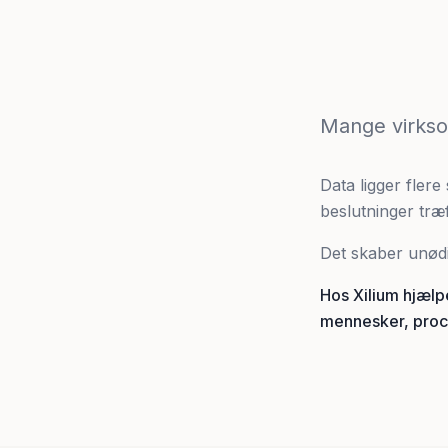
Mange virkso
Data ligger flere
beslutninger træ
Det skaber unødi
Hos Xilium hjælp
mennesker, proc