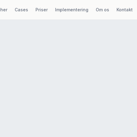
cher
Cases
Priser
Implementering
Om os
Kontakt