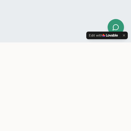
Edit with
KONTAKT
Book møde
Er vi et match?
Kontakt